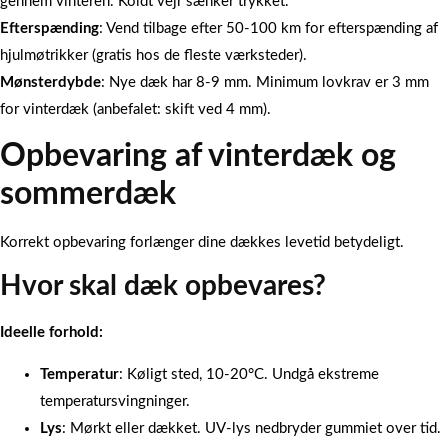
gennem vinteren. Koldt vejr sænker trykket.
Efterspænding
: Vend tilbage efter 50-100 km for efterspænding af
hjulmøtrikker (gratis hos de fleste værksteder).
Mønsterdybde
: Nye dæk har 8-9 mm. Minimum lovkrav er 3 mm
for vinterdæk (anbefalet: skift ved 4 mm).
Opbevaring af vinterdæk og
sommerdæk
Korrekt opbevaring forlænger dine dækkes levetid betydeligt.
Hvor skal dæk opbevares?
Ideelle forhold:
Temperatur
: Køligt sted, 10-20°C. Undgå ekstreme
temperatursvingninger.
Lys
: Mørkt eller dækket. UV-lys nedbryder gummiet over tid.