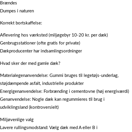
Brændes
Dumpes i naturen
Korrekt bortskaffelse:
Aflevering hos værksted (miljøgebyr 10-20 kr. per dæk)
Genbrugsstationer (ofte gratis for private)
Dækproducenter har indsamlingsordninger
Hvad sker der med gamle dæk?
Materialegenanvendelse: Gummi bruges til legetøjs-underlag,
støjdæmpende asfalt, industrielle produkter
Energigenanvendelse: Forbrænding i cementovne (høj energiværdi)
Genanvendelse: Nogle dæk kan regummieres til brug i
udviklingsland (kontroversielt)
Miljøvenlige valg
Lavere rullingsmodstand: Vælg dæk med A eller B i