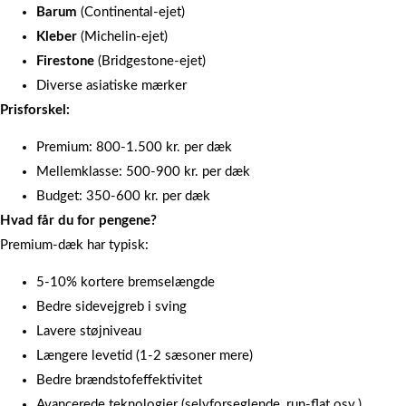
Barum
(Continental-ejet)
Kleber
(Michelin-ejet)
Firestone
(Bridgestone-ejet)
Diverse asiatiske mærker
Prisforskel:
Premium: 800-1.500 kr. per dæk
Mellemklasse: 500-900 kr. per dæk
Budget: 350-600 kr. per dæk
Hvad får du for pengene?
Premium-dæk har typisk:
5-10% kortere bremselængde
Bedre sidevejgreb i sving
Lavere støjniveau
Længere levetid (1-2 sæsoner mere)
Bedre brændstofeffektivitet
Avancerede teknologier (selvforseglende, run-flat osv.)