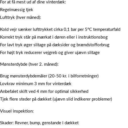
For at få mest ud af dine vinterdæk:
Regelmæssig tjek
Lufttryk (hver måned):
Kold vejr sænker lufttrykket cirka 0,1 bar per 5°C temperaturfald
Korrekt tryk står på mærkat i døren eller i instruktionsbog
For lavt tryk øger slitage på dæksider og brændstofforbrug
For højt tryk reducerer vejgreb og giver ujævn slitage
Mønsterdybde (hver 2. måned):
Brug mønsterdybdemåler (20-50 kr. i bilforretninger)
Lovkrav minimum 3 mm for vinterdæk
Anbefalet skift ved 4 mm for optimal sikkerhed
Tjek flere steder på dækket (ujævn slid indikerer problemer)
Visuel inspektion:
Skader: Revner, bump, genstande i dækket