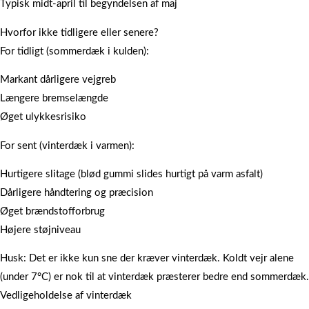
Typisk midt-april til begyndelsen af maj
Hvorfor ikke tidligere eller senere?
For tidligt (sommerdæk i kulden):
Markant dårligere vejgreb
Længere bremselængde
Øget ulykkesrisiko
For sent (vinterdæk i varmen):
Hurtigere slitage (blød gummi slides hurtigt på varm asfalt)
Dårligere håndtering og præcision
Øget brændstofforbrug
Højere støjniveau
Husk: Det er ikke kun sne der kræver vinterdæk. Koldt vejr alene
(under 7°C) er nok til at vinterdæk præsterer bedre end sommerdæk.
Vedligeholdelse af vinterdæk