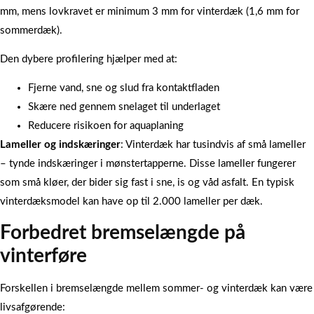
mm, mens lovkravet er minimum 3 mm for vinterdæk (1,6 mm for
sommerdæk).
Den dybere profilering hjælper med at:
Fjerne vand, sne og slud fra kontaktfladen
Skære ned gennem snelaget til underlaget
Reducere risikoen for aquaplaning
Lameller og indskæringer
: Vinterdæk har tusindvis af små lameller
– tynde indskæringer i mønstertapperne. Disse lameller fungerer
som små kløer, der bider sig fast i sne, is og våd asfalt. En typisk
vinterdæksmodel kan have op til 2.000 lameller per dæk.
Forbedret bremselængde på
vinterføre
Forskellen i bremselængde mellem sommer- og vinterdæk kan være
livsafgørende: