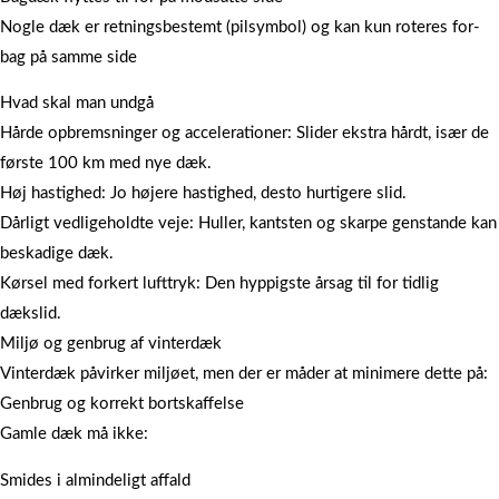
Nogle dæk er retningsbestemt (pilsymbol) og kan kun roteres for-
bag på samme side
Hvad skal man undgå
Hårde opbremsninger og accelerationer: Slider ekstra hårdt, især de
første 100 km med nye dæk.
Høj hastighed: Jo højere hastighed, desto hurtigere slid.
Dårligt vedligeholdte veje: Huller, kantsten og skarpe genstande kan
beskadige dæk.
Kørsel med forkert lufttryk: Den hyppigste årsag til for tidlig
dækslid.
Miljø og genbrug af vinterdæk
Vinterdæk påvirker miljøet, men der er måder at minimere dette på:
Genbrug og korrekt bortskaffelse
Gamle dæk må ikke:
Smides i almindeligt affald