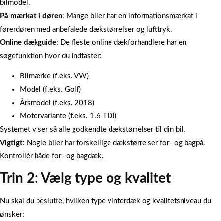
bilmodel.
På mærkat i døren
: Mange biler har en informationsmærkat i
førerdøren med anbefalede dækstørrelser og lufttryk.
Online dækguide
: De fleste online dækforhandlere har en
søgefunktion hvor du indtaster:
Bilmærke (f.eks. VW)
Model (f.eks. Golf)
Årsmodel (f.eks. 2018)
Motorvariante (f.eks. 1.6 TDI)
Systemet viser så alle godkendte dækstørrelser til din bil.
Vigtigt
: Nogle biler har forskellige dækstørrelser for- og bagpå.
Kontrollér både for- og bagdæk.
Trin 2: Vælg type og kvalitet
Nu skal du beslutte, hvilken type vinterdæk og kvalitetsniveau du
ønsker: