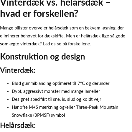
Vinterdæk vs. helårsdæk –
hvad er forskellen?
Mange bilister overvejer helårsdæk som en bekvem løsning, der
eliminerer behovet for dækskifte. Men er helårsdæk lige så gode
som ægte vinterdæk? Lad os se på forskellene.
Konstruktion og design
Vinterdæk:
Blød gummiblanding optimeret til 7°C og derunder
Dybt, aggressivt mønster med mange lameller
Designet specifikt til sne, is, slud og koldt vejr
Har ofte M+S mærkning og/eller Three-Peak Mountain
Snowflake (3PMSF) symbol
Helårsdæk: