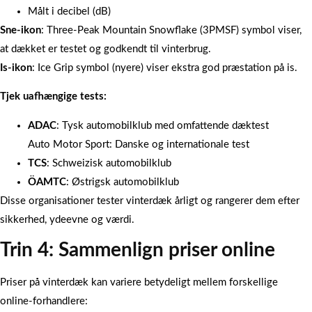
Målt i decibel (dB)
Sne-ikon
: Three-Peak Mountain Snowflake (3PMSF) symbol viser,
at dækket er testet og godkendt til vinterbrug.
Is-ikon
: Ice Grip symbol (nyere) viser ekstra god præstation på is.
Tjek uafhængige tests:
ADAC
: Tysk automobilklub med omfattende dæktest
Auto Motor Sport: Danske og internationale test
TCS
: Schweizisk automobilklub
ÖAMTC
: Østrigsk automobilklub
Disse organisationer tester vinterdæk årligt og rangerer dem efter
sikkerhed, ydeevne og værdi.
Trin 4: Sammenlign priser online
Priser på vinterdæk kan variere betydeligt mellem forskellige
online-forhandlere: