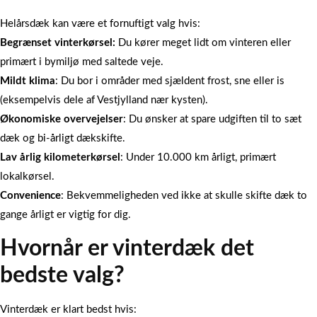
Helårsdæk kan være et fornuftigt valg hvis:
Begrænset vinterkørsel:
Du kører meget lidt om vinteren eller
primært i bymiljø med saltede veje.
Mildt klima
: Du bor i områder med sjældent frost, sne eller is
(eksempelvis dele af Vestjylland nær kysten).
Økonomiske overvejelser
: Du ønsker at spare udgiften til to sæt
dæk og bi-årligt dækskifte.
Lav årlig kilometerkørsel
: Under 10.000 km årligt, primært
lokalkørsel.
Convenience
: Bekvemmeligheden ved ikke at skulle skifte dæk to
gange årligt er vigtig for dig.
Hvornår er vinterdæk det
bedste valg?
Vinterdæk er klart bedst hvis: