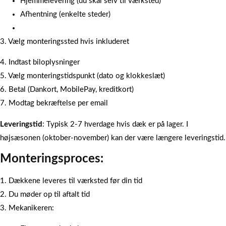
Hjemmelevering (du skal selv til værksted)
Afhentning (enkelte steder)
3. Vælg monteringssted hvis inkluderet
4. Indtast biloplysninger
5. Vælg monteringstidspunkt (dato og klokkeslæt)
6. Betal (Dankort, MobilePay, kreditkort)
7. Modtag bekræftelse per email
Leveringstid
: Typisk 2-7 hverdage hvis dæk er på lager. I
højsæsonen (oktober-november) kan der være længere leveringstid.
Monteringsproces:
1. Dækkene leveres til værksted før din tid
2. Du møder op til aftalt tid
3. Mekanikeren: