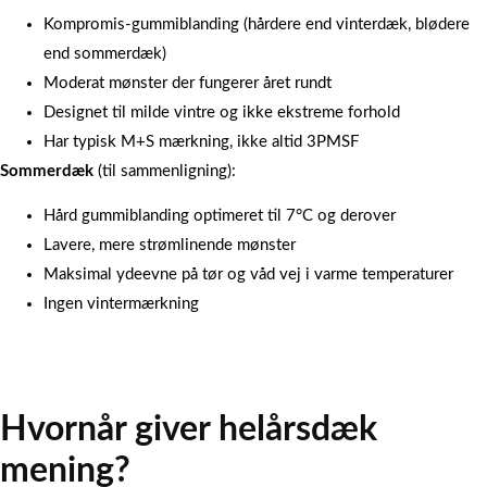
Kompromis-gummiblanding (hårdere end vinterdæk, blødere
end sommerdæk)
Moderat mønster der fungerer året rundt
Designet til milde vintre og ikke ekstreme forhold
Har typisk M+S mærkning, ikke altid 3PMSF
Sommerdæk
(til sammenligning):
Hård gummiblanding optimeret til 7°C og derover
Lavere, mere strømlinende mønster
Maksimal ydeevne på tør og våd vej i varme temperaturer
Ingen vintermærkning
Hvornår giver helårsdæk
mening?