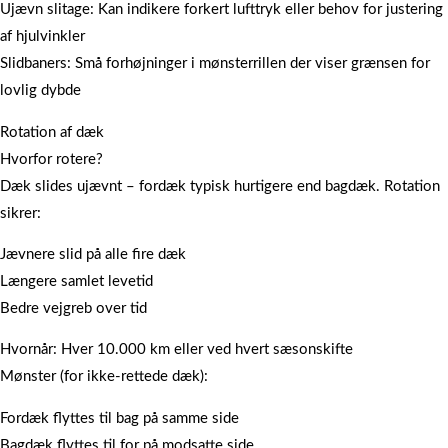
Ujævn slitage: Kan indikere forkert lufttryk eller behov for justering
af hjulvinkler
Slidbaners: Små forhøjninger i mønsterrillen der viser grænsen for
lovlig dybde
Rotation af dæk
Hvorfor rotere?
Dæk slides ujævnt – fordæk typisk hurtigere end bagdæk. Rotation
sikrer:
Jævnere slid på alle fire dæk
Længere samlet levetid
Bedre vejgreb over tid
Hvornår: Hver 10.000 km eller ved hvert sæsonskifte
Mønster (for ikke-rettede dæk):
Fordæk flyttes til bag på samme side
Bagdæk flyttes til for på modsatte side