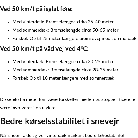
Ved 50 km/t på isglat føre:
Med vinterdæk: Bremselængde cirka 35-40 meter
Med sommerdæk: Bremselængde cirka 50-65 meter
Forskel: Op til 25 meter længere bremsevej med sommerdæk
Ved 50 km/t på våd vej ved 4°C:
Med vinterdæk: Bremselængde cirka 20-25 meter
Med sommerdæk: Bremselængde cirka 28-35 meter
Forskel: Op til 10 meter længere med sommerdæk
Disse ekstra meter kan være forskellen mellem at stoppe i tide eller
være involveret i en ulykke.
Bedre kørselsstabilitet i snevejr
Når sneen falder, giver vinterdæk markant bedre kørestabilitet: