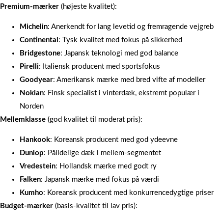
Premium-mærker
(højeste kvalitet):
Michelin
: Anerkendt for lang levetid og fremragende vejgreb
Continental
: Tysk kvalitet med fokus på sikkerhed
Bridgestone
: Japansk teknologi med god balance
Pirelli
: Italiensk producent med sportsfokus
Goodyear
: Amerikansk mærke med bred vifte af modeller
Nokian
: Finsk specialist i vinterdæk, ekstremt populær i
Norden
Mellemklasse
(god kvalitet til moderat pris):
Hankook
: Koreansk producent med god ydeevne
Dunlop
: Pålidelige dæk i mellem-segmentet
Vredestein
: Hollandsk mærke med godt ry
Falken
: Japansk mærke med fokus på værdi
Kumho
: Koreansk producent med konkurrencedygtige priser
Budget-mærker
(basis-kvalitet til lav pris):