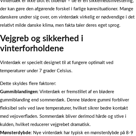
Vinterdæk er ikke blot et tilbehør – de er en sikkerhedsinvestering,
der kan gøre den afgørende forskel i farlige køresituationer. Mange
danskere undrer sig over, om vinterdæk virkelig er nødvendige i det
relativt milde danske klima, men fakta taler deres eget sprog.
Vejgreb og sikkerhed i
vinterforholdene
Vinterdæk er specielt designet til at fungere optimalt ved
temperaturer under 7 grader Celsius.
Dette skyldes flere faktorer:
Gummiblandingen
: Vinterdæk er fremstillet af en blødere
gummiblanding end sommerdæk. Denne blødere gummi forbliver
fleksibel selv ved lave temperaturer, hvilket sikrer bedre kontakt
med vejoverfladen. Sommerdæk bliver derimod hårde og stive i
kulden, hvilket reducerer vejgrebet dramatisk.
Mønsterdybde
: Nye vinterdæk har typisk en mønsterdybde på 8-9