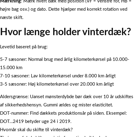
Mærkning
: Mærk hvert dæk med position (VF = venstre for, HB =
højre bag osv.) og dato. Dette hjælper med korrekt rotation ved
næste skift.
Hvor længe holder vinterdæk?
Levetid baseret på brug:
5-7 sæsoner: Normal brug med årlig kilometerkørsel på 10.000-
15.000 km
7-10 sæsoner: Lav kilometerkørsel under 8.000 km årligt
3-5 sæsoner: Høj kilometerkørsel over 20.000 km årligt
Aldersgrænse: Uanset mønsterdybde bør dæk over 10 år udskiftes
af sikkerhedshensyn. Gummi ældes og mister elasticitet.
DOT-nummer: Find dækkets produktionsår på siden. Eksempel:
DOT…2419 betyder uge 24 i 2019.
Hvornår skal du skifte til vinterdæk?