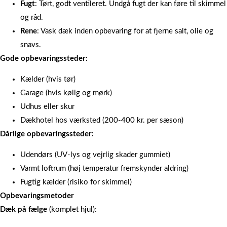
Fugt
: Tørt, godt ventileret. Undgå fugt der kan føre til skimmel
og råd.
Rene
: Vask dæk inden opbevaring for at fjerne salt, olie og
snavs.
Gode opbevaringssteder:
Kælder (hvis tør)
Garage (hvis kølig og mørk)
Udhus eller skur
Dækhotel hos værksted (200-400 kr. per sæson)
Dårlige opbevaringssteder:
Udendørs (UV-lys og vejrlig skader gummiet)
Varmt loftrum (høj temperatur fremskynder aldring)
Fugtig kælder (risiko for skimmel)
Opbevaringsmetoder
Dæk på fælge
(komplet hjul):