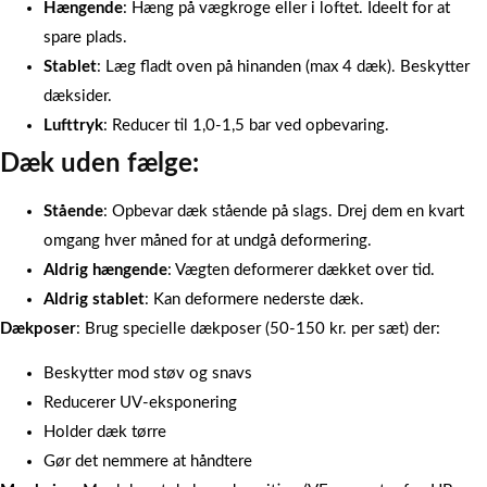
Hængende
: Hæng på vægkroge eller i loftet. Ideelt for at
spare plads.
Stablet
: Læg fladt oven på hinanden (max 4 dæk). Beskytter
dæksider.
Lufttryk
: Reducer til 1,0-1,5 bar ved opbevaring.
Dæk uden fælge:
Stående
: Opbevar dæk stående på slags. Drej dem en kvart
omgang hver måned for at undgå deformering.
Aldrig hængende
: Vægten deformerer dækket over tid.
Aldrig stablet
: Kan deformere nederste dæk.
Dækposer
: Brug specielle dækposer (50-150 kr. per sæt) der:
Beskytter mod støv og snavs
Reducerer UV-eksponering
Holder dæk tørre
Gør det nemmere at håndtere