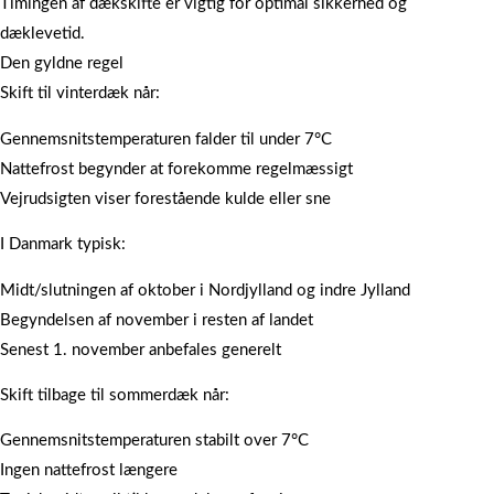
Timingen af dækskifte er vigtig for optimal sikkerhed og
dæklevetid.
Den gyldne regel
Skift til vinterdæk når:
Gennemsnitstemperaturen falder til under 7°C
Nattefrost begynder at forekomme regelmæssigt
Vejrudsigten viser forestående kulde eller sne
I Danmark typisk:
Midt/slutningen af oktober i Nordjylland og indre Jylland
Begyndelsen af november i resten af landet
Senest 1. november anbefales generelt
Skift tilbage til sommerdæk når:
Gennemsnitstemperaturen stabilt over 7°C
Ingen nattefrost længere