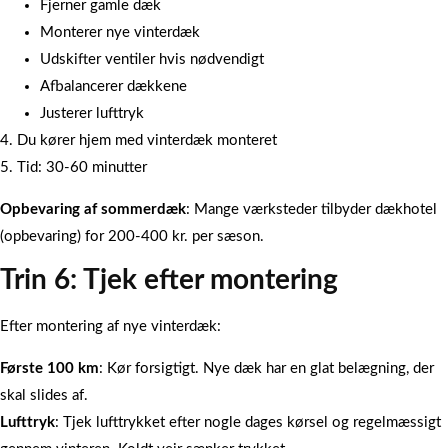
Fjerner gamle dæk
Monterer nye vinterdæk
Udskifter ventiler hvis nødvendigt
Afbalancerer dækkene
Justerer lufttryk
4. Du kører hjem med vinterdæk monteret
5. Tid: 30-60 minutter
Opbevaring af sommerdæk
: Mange værksteder tilbyder dækhotel
(opbevaring) for 200-400 kr. per sæson.
Trin 6: Tjek efter montering
Efter montering af nye vinterdæk:
Første 100 km
: Kør forsigtigt. Nye dæk har en glat belægning, der
skal slides af.
Lufttryk
: Tjek lufttrykket efter nogle dages kørsel og regelmæssigt