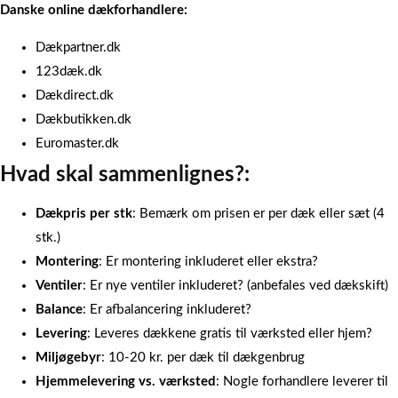
Danske online dækforhandlere:
Dækpartner.dk
123dæk.dk
Dækdirect.dk
Dækbutikken.dk
Euromaster.dk
Hvad skal sammenlignes?:
Dækpris per stk
: Bemærk om prisen er per dæk eller sæt (4
stk.)
Montering
: Er montering inkluderet eller ekstra?
Ventiler
: Er nye ventiler inkluderet? (anbefales ved dækskift)
Balance
: Er afbalancering inkluderet?
Levering
: Leveres dækkene gratis til værksted eller hjem?
Miljøgebyr
: 10-20 kr. per dæk til dækgenbrug
Hjemmelevering vs. værksted
: Nogle forhandlere leverer til