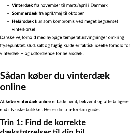
Vinterdæk
fra november til marts/april i Danmark
Sommerdæk
fra april/maj til oktober
Helårsdæk
kun som kompromis ved meget begrænset
vinterkørsel
Danske vejforhold med hyppige temperatursvingninger omkring
frysepunktet, slud, salt og fugtig kulde er faktisk ideelle forhold for
vinterdæk – og udfordrende for helårsdæk.
Sådan køber du vinterdæk
online
At
købe vinterdæk online
er både nemt, bekvemt og ofte billigere
end i fysiske butikker. Her er din trin-for-trin guide.
Trin 1: Find de korrekte
dækstørrelser til din bil