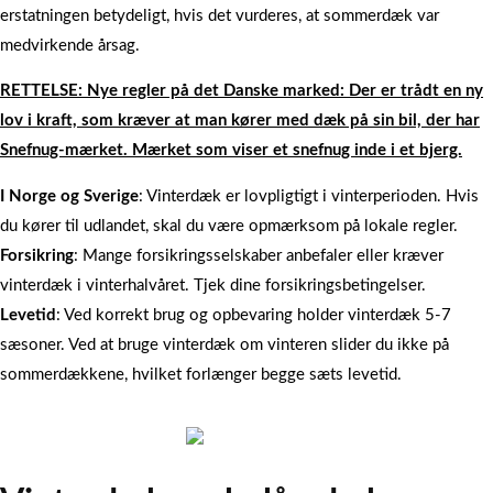
erstatningen betydeligt, hvis det vurderes, at sommerdæk var
medvirkende årsag.
RETTELSE: Nye regler på det Danske marked: Der er trådt en ny
lov i kraft, som kræver at man kører med dæk på sin bil, der har
Snefnug-mærket. Mærket som viser et snefnug inde i et bjerg.
I Norge og Sverige
: Vinterdæk er lovpligtigt i vinterperioden. Hvis
du kører til udlandet, skal du være opmærksom på lokale regler.
Forsikring
: Mange forsikringsselskaber anbefaler eller kræver
vinterdæk i vinterhalvåret. Tjek dine forsikringsbetingelser.
Levetid
: Ved korrekt brug og opbevaring holder vinterdæk 5-7
sæsoner. Ved at bruge vinterdæk om vinteren slider du ikke på
sommerdækkene, hvilket forlænger begge sæts levetid.